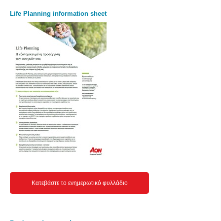
Life Planning information sheet
Κατεβάστε το ενημερωτικό φυλλάδιο