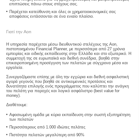
επιπτώσεις πάνω στους στόχους σας.
Παρέχεται κατεύθυνση και όλες οι χρηματοοικονομικές σας
αποφάσεις εντάσσονται σε ένα ενιαίο πλαίσιο.
Γιατί την Aon
H υπηρεσία παρέχεται μέσω διευθυντικού στελέχους της Aon,
πιστοποιημένου Financial Planner, με περισσότερα από 27 χρόνια
εμπειρίας και ειδικής εκπαίδευσης στην Ελλάδα και στο εξωτερικό. Η
συμμετοχή της σε ευρωπαϊκά και διεθνή συνέδρια, βοηθά στην
επικαιροποιημένη προσέγγιση των πελατών με σύγχρονα μέσα και
εργαλεία.
Συνεργαζόμαστε επίσης με όλη την εγχώρια και διεθνή ασφαλιστική
αγορά γεγονός που βοηθά σε αντικειμενικές προτάσεις και
δυνατότητα επιλογής ενός προγράμματος που καλύπτει την ανάγκη
του πελάτη για παροχές και λογικό ασφάλιστρο (best value for
money).
Διαθέτουμε:
Αφοσιωμένη ομάδα με κύρια εκπαίδευση στην σωστή εξυπηρέτηση
των πελατών
Περισσότερους από 1.000 ιδιώτες πελάτες
Πιστότητα πελατών μεγαλύτερη από 90%