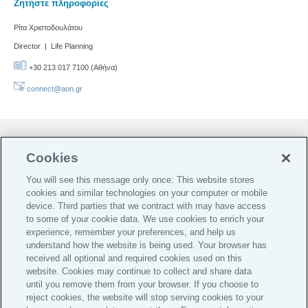
Ζητήστε πληροφορίες
Ρίτα Χριστοδουλάτου
Director | Life Planning
+30 213 017 7100 (Αθήνα)
connect@aon.gr
Προτιμήσεις Cookies
Cookies
Do Not Sell or Share My Personal Information
You will see this message only once: This website stores
Διαχείριση Αιτιάσεων
cookies and similar technologies on your computer or mobile
Διασφάλιση Ποιότητας
device. Third parties that we contract with may have access
to some of your cookie data. We use cookies to enrich your
Ασφάλεια Πληροφοριών
experience, remember your preferences, and help us
understand how the website is being used. Your browser has
Νομικό Περιεχόμενο
received all optional and required cookies used on this
website. Cookies may continue to collect and share data
Προστασία Προσωπικών Δεδομένων
until you remove them from your browser. If you choose to
reject cookies, the website will stop serving cookies to your
Cookies