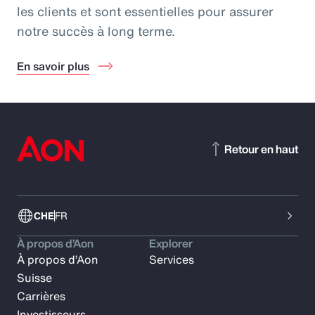
les clients et sont essentielles pour assurer
notre succès à long terme.
En savoir plus
Retour en haut
CHE
FR
À propos d’Aon
Explorer
À propos d’Aon
Services
Suisse
Carrières
Investisseurs