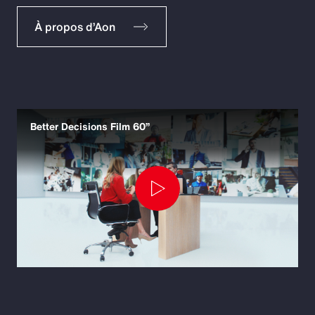
À propos d’Aon
Better Decisions Film 60”
Play
Video