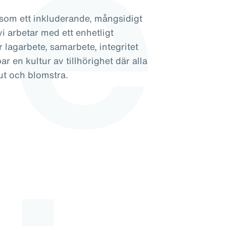
de
t som ett inkluderande, mångsidigt
vi arbetar med ett enhetligt
r lagarbete, samarbete, integritet
r en kultur av tillhörighet där alla
 ut och blomstra.