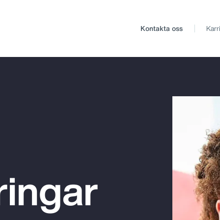
Kontakta oss
Karr
ringar