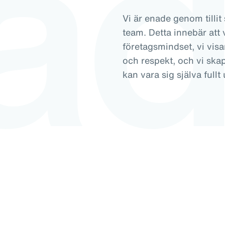
a
Vi är enade genom tilli
team. Detta innebär att 
företagsmindset, vi visa
och respekt, och vi skapa
kan vara sig själva fullt