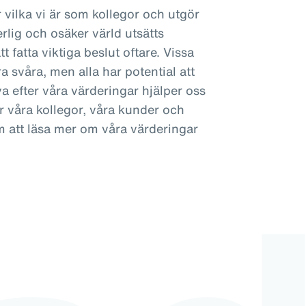
 vilka vi är som kollegor och utgör
erlig och osäker värld utsätts
tt fatta viktiga beslut oftare. Vissa
a svåra, men alla har potential att
a efter våra värderingar hjälper oss
ör våra kollegor, våra kunder och
 att läsa mer om våra värderingar