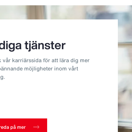
diga tjänster
 vår karriärssida för att lära dig mer
ännande möjligheter inom vårt
ag.
 reda på mer