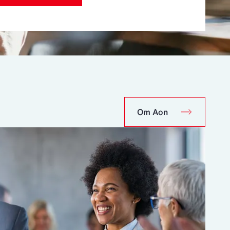
Om Aon