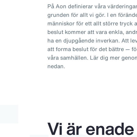
På Aon definierar våra värderingar
grunden för allt vi gör. I en föränd
människor för ett allt större tryck a
beslut kommer att vara enkla, andr
ha en djupgående inverkan. Att lev
att forma beslut för det bättre — f
våra samhällen. Lär dig mer genom
nedan.
Vi är enade