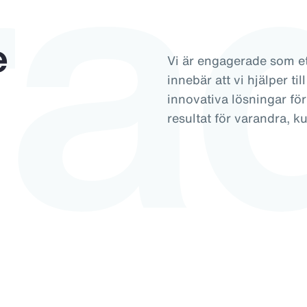
ra
e
Vi är engagerade som ett
innebär att vi hjälper ti
innovativa lösningar fö
resultat för varandra, k