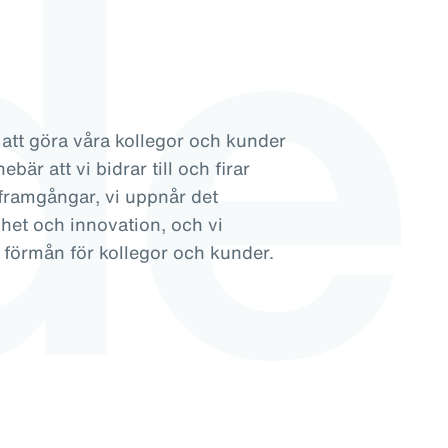
de
 att göra våra kollegor och kunder
bär att vi bidrar till och firar
framgångar, vi uppnår det
het och innovation, och vi
l förmån för kollegor och kunder.