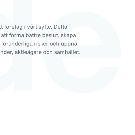
de
 företag i vårt syfte. Detta
ll att forma bättre beslut, skapa
r föränderliga risker och uppnå
under, aktieägare och samhället.