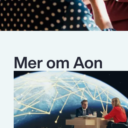
Mer om Aon