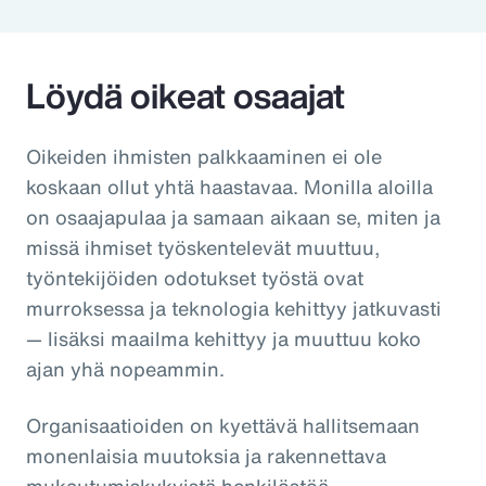
Löydä oikeat osaajat
Oikeiden ihmisten palkkaaminen ei ole
koskaan ollut yhtä haastavaa. Monilla aloilla
on osaajapulaa ja samaan aikaan se, miten ja
missä ihmiset työskentelevät muuttuu,
työntekijöiden odotukset työstä ovat
murroksessa ja teknologia kehittyy jatkuvasti
— lisäksi maailma kehittyy ja muuttuu koko
ajan yhä nopeammin.
Organisaatioiden on kyettävä hallitsemaan
monenlaisia muutoksia ja rakennettava