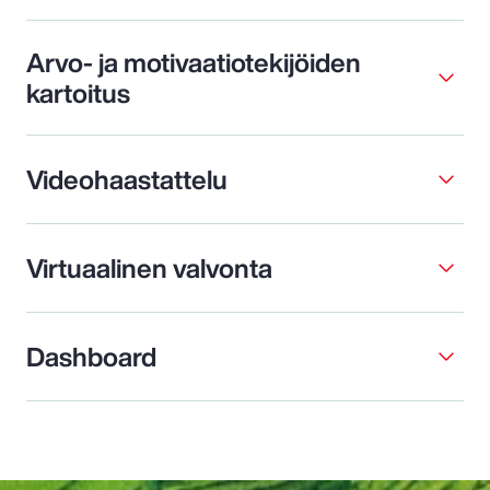
Arvo- ja motivaatiotekijöiden
kartoitus
Videohaastattelu
Virtuaalinen valvonta
Dashboard