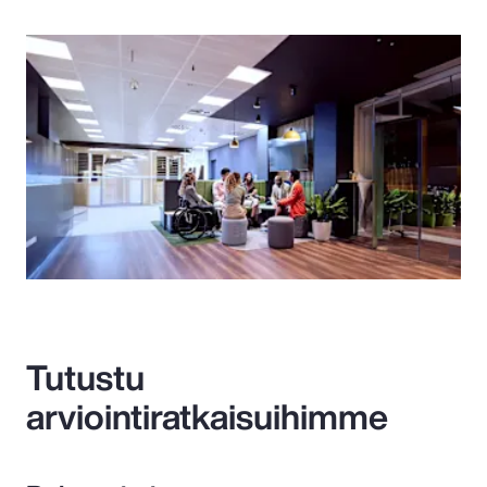
Tutustu
arviointiratkaisuihimme