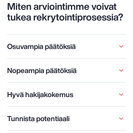
Miten arviointimme voivat
tukea rekrytointiprosessia?
Osuvampia päätöksiä
Nopeampia päätöksiä
Hyvä hakijakokemus
Tunnista potentiaali