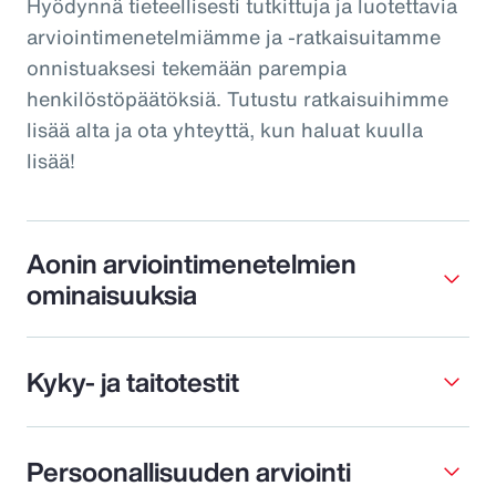
Hyödynnä tieteellisesti tutkittuja ja luotettavia
arviointimenetelmiämme ja -ratkaisuitamme
onnistuaksesi tekemään parempia
henkilöstöpäätöksiä. Tutustu ratkaisuihimme
lisää alta ja ota yhteyttä, kun haluat kuulla
lisää!
Aonin arviointimenetelmien
ominaisuuksia
Kyky- ja taitotestit
Persoonallisuuden arviointi