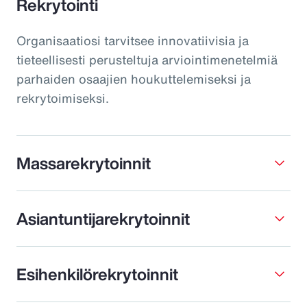
Rekrytointi
Organisaatiosi tarvitsee innovatiivisia ja
tieteellisesti perusteltuja arviointimenetelmiä
parhaiden osaajien houkuttelemiseksi ja
rekrytoimiseksi.
Massarekrytoinnit
Asiantuntijarekrytoinnit
Esihenkilörekrytoinnit