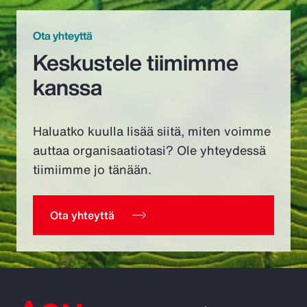
Ota yhteyttä
Keskustele tiimimme
kanssa
Haluatko kuulla lisää siitä, miten voimme
auttaa organisaatiotasi? Ole yhteydessä
tiimiimme jo tänään.
Ota yhteyttä