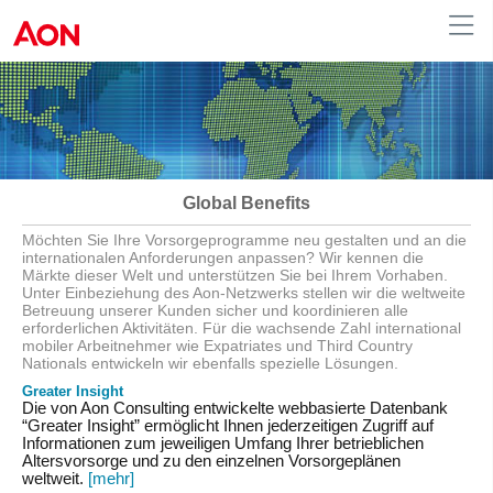
Austria
Global Benefits
Möchten Sie Ihre Vorsorgeprogramme neu gestalten und an die
internationalen Anforderungen anpassen? Wir kennen die
Märkte dieser Welt und unterstützen Sie bei Ihrem Vorhaben.
Unter Einbeziehung des Aon-Netzwerks stellen wir die weltweite
Betreuung unserer Kunden sicher und koordinieren alle
erforderlichen Aktivitäten. Für die wachsende Zahl international
mobiler Arbeitnehmer wie Expatriates und Third Country
Nationals entwickeln wir ebenfalls spezielle Lösungen.
Greater Insight
Die von Aon Consulting entwickelte webbasierte Datenbank
“Greater Insight” ermöglicht Ihnen jederzeitigen Zugriff auf
Informationen zum jeweiligen Umfang Ihrer betrieblichen
Altersvorsorge und zu den einzelnen Vorsorgeplänen
weltweit.
[mehr]