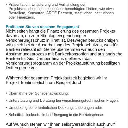
Präsentation, Erläuterung und Verhandlung der
Projektversicherungen gegenüber berechtigten Dritten, wie etwa
Bestellern, Konsorten, ARGE Partnern, staatlichen Institutionen
oder Finanziers.
Profitieren Sie von unserem Engagement
Nicht selten hängt die Finanzierung des gesamten Projekts
davon ab, ob zum Stichtag ein genehmigter
Versicherungsschutz in Kraft ist. Deswegen berücksichtigen
wir gleich bei der Ausarbeitung des Projektschutzes, was für
Banken relevant ist. Gerne übernehmen wir auch den
Abstimmungsprozess mit Bankenkonsortien und ausländische
Banken für Sie. Darüber hinaus stellen wir das
Versicherungsprogramm an der Projektausführung beteiligten
Dritten gerne vor.
Während der gesamten Projektlaufzeit begleiten wir Ihr
Projekt kontinuierlich zum Beispiel durch
Übernahme der Schadenabwicklung,
Unterstützung und Beratung bei versicherungstechnischen Fragen,
Umsetzung bei erforderlichen Deckungsänderungen oder
Schnittstellenkontrolle bei Übergang in die Betriebsphase.
Auf Wunsch stehen wir Ihnen selbstverständlich auch „nur“