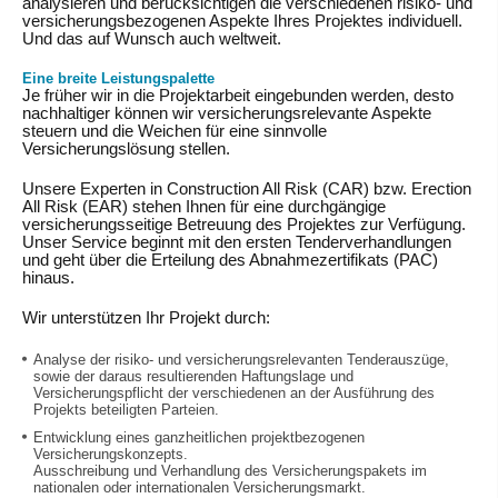
analysieren und berücksichtigen die verschiedenen risiko- und
versicherungsbezogenen Aspekte Ihres Projektes individuell.
Und das auf Wunsch auch weltweit.
Eine breite Leistungspalette
Je früher wir in die Projektarbeit eingebunden werden, desto
nachhaltiger können wir versicherungsrelevante Aspekte
steuern und die Weichen für eine sinnvolle
Versicherungslösung stellen.
Unsere Experten in Construction All Risk (CAR) bzw. Erection
All Risk (EAR) stehen Ihnen für eine durchgängige
versicherungsseitige Betreuung des Projektes zur Verfügung.
Unser Service beginnt mit den ersten Tenderverhandlungen
und geht über die Erteilung des Abnahmezertifikats (PAC)
hinaus.
Wir unterstützen Ihr Projekt durch:
Analyse der risiko- und versicherungsrelevanten Tenderauszüge,
sowie der daraus resultierenden Haftungslage und
Versicherungspflicht der verschiedenen an der Ausführung des
Projekts beteiligten Parteien.
Entwicklung eines ganzheitlichen projektbezogenen
Versicherungskonzepts.
Ausschreibung und Verhandlung des Versicherungspakets im
nationalen oder internationalen Versicherungsmarkt.