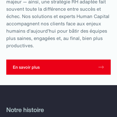
majeur — ainsi, une stratégie RH adaptée fait
souvent toute la différence entre succès et
échec. Nos solutions et experts Human Capital
accompagnent nos clients face aux enjeux
humains d’aujourd’hui pour bâtir des équipes
plus saines, engagées et, au final, bien plus
productives.
En savoir plus
Notre histoire