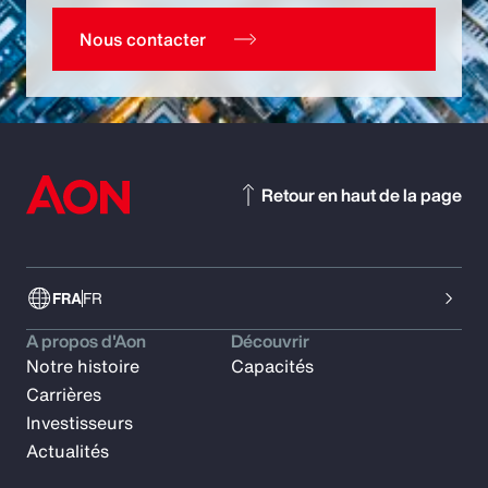
Nous contacter
Retour en haut de la page
FRA
FR
A propos d'Aon
Découvrir
Notre histoire
Capacités
Carrières
Investisseurs
Actualités