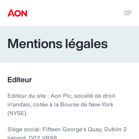
Mentions légales
Editeur
Editeur du site : Aon Plc, société de droit
irlandais, cotée à la Bourse de New-York
(NYSE).
Siège social: Fifteen George's Quay, Dublin 2
Ireland, D02 VR98