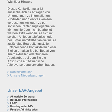
Wichtiger Hinweis
Dieses Kontaktformular ist
ausschließlich für
Anfragen von
Unternehmen
zu Informationen,
Produkten und Services von Aon
vorgesehen. Anliegen zu per­
sönlichen Renten­ange­legen­heiten
können hierüber
nicht
bearbeitet
werden. Bitte wenden Sie sich mit
solchen Anliegen telefonisch oder
per E-Mail unmittelbar an die für Sie
zuständige Bearbeitungsstelle.
Entsprechende Kontaktdaten dieser
Stellen erhalten Sie bei Bedarf von
Ihrem aktuellen oder früheren
Arbeitgeber, bei dem Sie die
Ansprüche auf betriebliche
Altersversorgung erworben haben.
Kontaktformular
Unsere Niederlassungen
Unser bAV-Angebot
Aktuarielle Beratung
Beratung International
EbAV
Funding in der bAV
Pension Administration