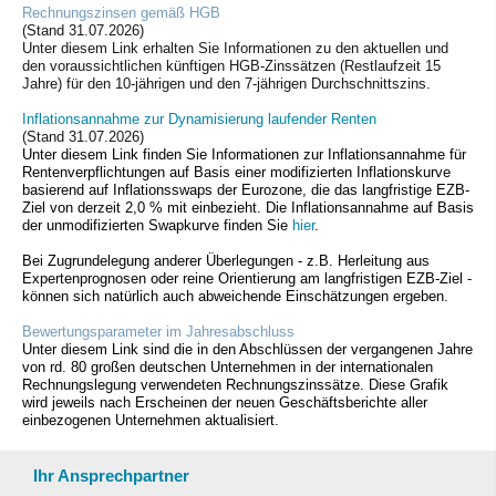
Rechnungszinsen gemäß HGB
(Stand 31.07.2026
)
Unter diesem Link erhalten Sie Informationen zu den aktuellen und
den voraussichtlichen künftigen HGB-Zinssätzen (Restlaufzeit 15
Jahre) für den 10-jährigen und den 7-jährigen Durchschnittszins.
Inflationsannahme zur Dynamisierung laufender Renten
(Stand 31.07.2026
)
Unter diesem Link finden Sie Informationen zur Inflationsannahme für
Rentenverpflichtungen auf Basis einer modifizierten Inflationskurve
basierend auf Inflationsswaps der Eurozone, die das langfristige EZB-
Ziel von derzeit 2,0 % mit einbezieht. Die Inflationsannahme auf Basis
der unmodifizierten Swapkurve finden Sie
hier
.
Bei Zugrundelegung anderer Überlegungen - z.B. Herleitung aus
Expertenprognosen oder reine Orientierung am langfristigen EZB-Ziel -
können sich natürlich auch abweichende Einschätzungen ergeben.
Bewertungsparameter im Jahresabschluss
Unter diesem Link sind die in den Abschlüssen der vergangenen Jahre
von rd. 80 großen deutschen Unternehmen in der internationalen
Rechnungslegung verwendeten Rechnungszinssätze. Diese Grafik
wird jeweils nach Erscheinen der neuen Geschäftsberichte aller
einbezogenen Unternehmen aktualisiert.
Ihr Ansprechpartner