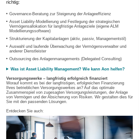
richtig:
Governance-Beratung zur Steigerung der Anlageeffizienz
Asset Liability-Modellierung und Festlegung der strategischen
Vermögensallokation für langfristige Anlageziele (eigene ALM
Modellierungssoftware)
Strukturierung der Kapitalanlagen (aktiv, passiv, Managementstil)
Auswahl und laufende Überwachung der Vermögensverwalter und
anderer Dienstleister
Outsourcing des Anlagenmanagements (Delegated Consulting)
Was ist Asset Liability Management? Wie kann Aon helfen?
Versorgungswerke – langfristig erfolgreich finanziert
Worauf kommt es bei der langfristigen, erfolgreichen Finanzierung
Ihres betrieblichen Versorgungswerkes an? Auf das optimale
Zusammenspiel von zugesagten Versorgungsleistungen, der Anlage
von Vermögen und der Absicherung von Risiken. Wir gestalten dies für
Sie mit den passenden Lösungen.
Entdecken Sie auch: