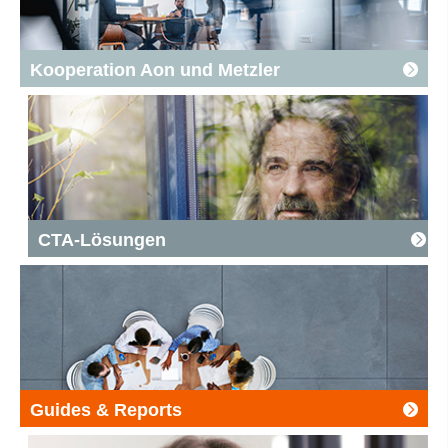
Kooperation Aon und Metzler
Hier erfahren Sie mehr zur Kooperation zwischen Aon
und Metzler Pension Management.
CTA-Lösungen
Erfahren Sie hier, was CTAs sind und welchen Vorteil
sie bieten.
Guides & Reports