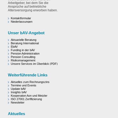
Arbeitgeber, bei dem Sie die
Ansprüche auf betriebliche
Altersversorgung erworben haben.
Kontaktformular
Niederlassungen
Unser bAV-Angebot
Aktuarielle Beratung
Beratung International
EbAV
Funding in der bAV
Pension Administration
Pension Consulting
Risikomanagement
Unsere Services im Überblick (PDF)
Weiterführende Links
Aktuelles zum Rechnungszins
Termine und Events
Update bAV
Insights bAV
Kooperation Aon und Metzler
ISO 27001 Zerfifizierung
Newsletter
Aktuelles