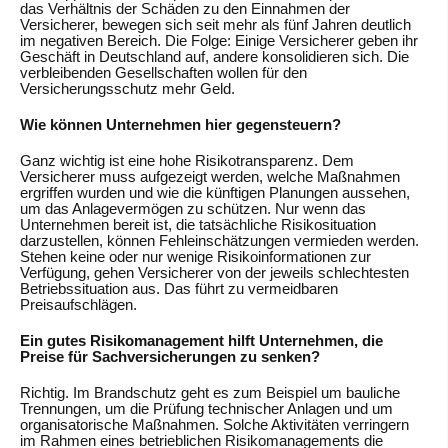
das Verhältnis der Schäden zu den Einnahmen der
Versicherer, bewegen sich seit mehr als fünf Jahren deutlich
im negativen Bereich. Die Folge: Einige Versicherer geben ihr
Geschäft in Deutschland auf, andere konsolidieren sich. Die
verbleibenden Gesellschaften wollen für den
Versicherungsschutz mehr Geld.
Wie können Unternehmen hier gegensteuern?
Ganz wichtig ist eine hohe Risikotransparenz. Dem
Versicherer muss aufgezeigt werden, welche Maßnahmen
ergriffen wurden und wie die künftigen Planungen aussehen,
um das Anlagevermögen zu schützen. Nur wenn das
Unternehmen bereit ist, die tatsächliche Risikosituation
darzustellen, können Fehleinschätzungen vermieden werden.
Stehen keine oder nur wenige Risikoinformationen zur
Verfügung, gehen Versicherer von der jeweils schlechtesten
Betriebssituation aus. Das führt zu vermeidbaren
Preisaufschlägen.
Ein gutes Risikomanagement hilft Unternehmen, die
Preise für Sachversicherungen zu senken?
Richtig. Im Brandschutz geht es zum Beispiel um bauliche
Trennungen, um die Prüfung technischer Anlagen und um
organisatorische Maßnahmen. Solche Aktivitäten verringern
im Rahmen eines betrieblichen Risikomanagements die