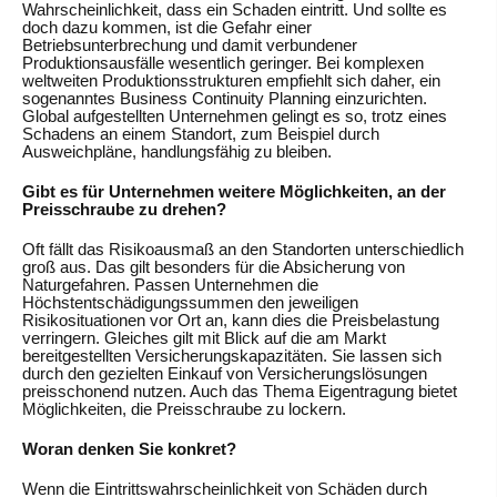
Wahrscheinlichkeit, dass ein Schaden eintritt. Und sollte es
doch dazu kommen, ist die Gefahr einer
Betriebsunterbrechung und damit verbundener
Produktionsausfälle wesentlich geringer. Bei komplexen
weltweiten Produktionsstrukturen empfiehlt sich daher, ein
sogenanntes Business Continuity Planning einzurichten.
Global aufgestellten Unternehmen gelingt es so, trotz eines
Schadens an einem Standort, zum Beispiel durch
Ausweichpläne, handlungsfähig zu bleiben.
Gibt es für Unternehmen weitere Möglichkeiten, an der
Preisschraube zu drehen?
Oft fällt das Risikoausmaß an den Standorten unterschiedlich
groß aus. Das gilt besonders für die Absicherung von
Naturgefahren. Passen Unternehmen die
Höchstentschädigungssummen den jeweiligen
Risikosituationen vor Ort an, kann dies die Preisbelastung
verringern. Gleiches gilt mit Blick auf die am Markt
bereitgestellten Versicherungskapazitäten. Sie lassen sich
durch den gezielten Einkauf von Versicherungslösungen
preisschonend nutzen. Auch das Thema Eigentragung bietet
Möglichkeiten, die Preisschraube zu lockern.
Woran denken Sie konkret?
Wenn die Eintrittswahrscheinlichkeit von Schäden durch