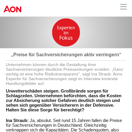
Germany
„Preise für Sachversicherungen aktiv verringern“
Unternehmen können durch die Gestaltung ihrer
Sachversicherungen deutliche Preissenkungen erzielen. „Ganz
wichtig ist eine hohe Risikotransparenz“, sagt Ina Straub. Aons
Expertin für Sachversicherungen zeigt im Interview konkrete
Handlungsfelder auf.
Unwetterschäden steigen. Großbrände sorgen für
Schlagzeilen. Unternehmen befürchten, dass die Kosten
zur Absicherung solcher Gefahren deutlich steigen und
sehen sich gegenüber Versicherern in der Defensive.
Halten Sie diese Sorge für berechtigt?
Ina Straub:
Ja, absolut. Seit rund 15 Jahren fallen die Preise
für Sachversicherungen in Deutschland. Gleichzeitig
verknappen sich die Kapazitäten. Die Schadenquoten, also