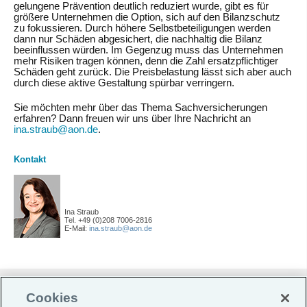
gelungene Prävention deutlich reduziert wurde, gibt es für
größere Unternehmen die Option, sich auf den Bilanzschutz
zu fokussieren. Durch höhere Selbstbeteiligungen werden
dann nur Schäden abgesichert, die nachhaltig die Bilanz
beeinflussen würden. Im Gegenzug muss das Unternehmen
mehr Risiken tragen können, denn die Zahl ersatzpflichtiger
Schäden geht zurück. Die Preisbelastung lässt sich aber auch
durch diese aktive Gestaltung spürbar verringern.
Sie möchten mehr über das Thema Sachversicherungen
erfahren? Dann freuen wir uns über Ihre Nachricht an
ina.straub@aon.de
.
Kontakt
Ina Straub
Tel. +49 (0)208 7006-2816
E-Mail:
ina.straub@aon.de
Do Not Sell or Share My Personal Information |
Cookies