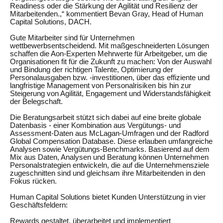
Readiness oder die Stärkung der Agilität und Resilienz der
Mitarbeitenden.,“ kommentiert Bevan Gray, Head of Human
Capital Solutions, DACH.
Gute Mitarbeiter sind für Unternehmen
wettbewerbsentscheidend. Mit maßgeschneiderten Lösungen
schaffen die Aon-Experten Mehrwerte für Arbeitgeber, um die
Organisationen fit für die Zukunft zu machen: Von der Auswahl
und Bindung der richtigen Talente, Optimierung der
Personalausgaben bzw. -investitionen, über das effiziente und
langfristige Management von Personalrisiken bis hin zur
Steigerung von Agilität, Engagement und Widerstandsfähigkeit
der Belegschaft.
Die Beratungsarbeit stützt sich dabei auf eine breite globale
Datenbasis - einer Kombination aus Vergütungs- und
Assessment-Daten aus McLagan-Umfragen und der Radford
Global Compensation Database. Diese erlauben umfangreiche
Analysen sowie Vergütungs-Benchmarks. Basierend auf dem
Mix aus Daten, Analysen und Beratung können Unternehmen
Personalstrategien entwickeln, die auf die Unternehmensziele
zugeschnitten sind und gleichsam ihre Mitarbeitenden in den
Fokus rücken.
Human Capital Solutions bietet Kunden Unterstützung in vier
Geschäftsfeldern:
Rewards
gestaltet, überarbeitet und implementiert