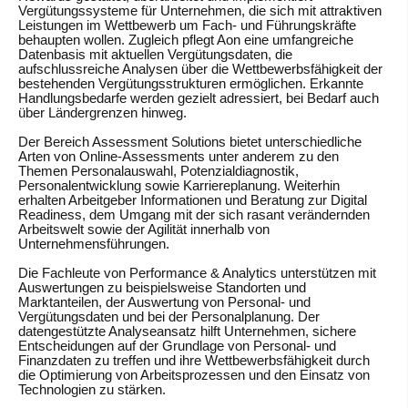
Vergütungssysteme für Unternehmen, die sich mit attraktiven
Leistungen im Wettbewerb um Fach- und Führungskräfte
behaupten wollen. Zugleich pflegt Aon eine umfangreiche
Datenbasis mit aktuellen Vergütungsdaten, die
aufschlussreiche Analysen über die Wettbewerbsfähigkeit der
bestehenden Vergütungsstrukturen ermöglichen. Erkannte
Handlungsbedarfe werden gezielt adressiert, bei Bedarf auch
über Ländergrenzen hinweg.
Der Bereich
Assessment Solutions
bietet unterschiedliche
Arten von Online-Assessments unter anderem zu den
Themen Personalauswahl, Potenzialdiagnostik,
Personalentwicklung sowie Karriereplanung. Weiterhin
erhalten Arbeitgeber Informationen und Beratung zur Digital
Readiness, dem Umgang mit der sich rasant verändernden
Arbeitswelt sowie der Agilität innerhalb von
Unternehmensführungen.
Die Fachleute von
Performance & Analytics
unterstützen mit
Auswertungen zu beispielsweise Standorten und
Marktanteilen, der Auswertung von Personal- und
Vergütungsdaten und bei der Personalplanung. Der
datengestützte Analyseansatz hilft Unternehmen, sichere
Entscheidungen auf der Grundlage von Personal- und
Finanzdaten zu treffen und ihre Wettbewerbsfähigkeit durch
die Optimierung von Arbeitsprozessen und den Einsatz von
Technologien zu stärken.