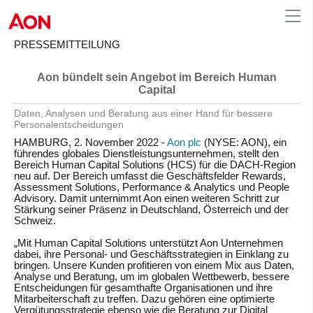
PRESSEMITTEILUNG
Aon bündelt sein Angebot im Bereich Human
Germany
Capital
Daten, Analysen und Beratung aus einer Hand für bessere
Personalentscheidungen
HAMBURG, 2. November 2022
-
Aon plc
(NYSE: AON), ein
führendes globales Dienstleistungsunternehmen, stellt den
Bereich Human Capital Solutions (HCS) für die DACH-Region
neu auf. Der Bereich umfasst die Geschäftsfelder Rewards,
Assessment Solutions, Performance & Analytics und People
Advisory. Damit unternimmt Aon einen weiteren Schritt zur
Stärkung seiner Präsenz in Deutschland, Österreich und der
Schweiz.
„Mit Human Capital Solutions unterstützt Aon Unternehmen
dabei, ihre Personal- und Geschäftsstrategien in Einklang zu
bringen. Unsere Kunden profitieren von einem Mix aus Daten,
Analyse und Beratung, um im globalen Wettbewerb, bessere
Entscheidungen für gesamthafte Organisationen und ihre
Mitarbeiterschaft zu treffen. Dazu gehören eine optimierte
Vergütungsstrategie ebenso wie die Beratung zur Digital