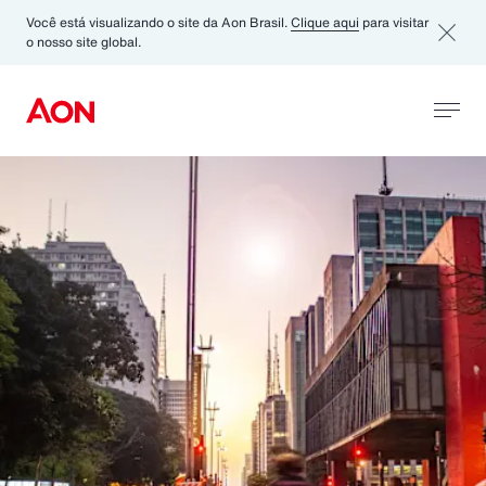
Você está visualizando o site da Aon Brasil.
Clique aqui
para visitar
o nosso site global.