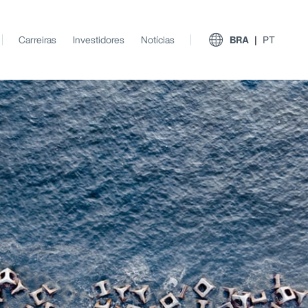
Carreiras
Investidores
Notícias
BRA
PT