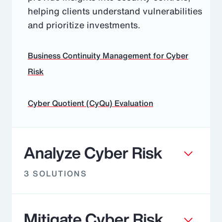
helping clients understand vulnerabilities
and prioritize investments.
Business Continuity Management for Cyber
Risk
Cyber Quotient (CyQu) Evaluation
Analyze Cyber Risk
3 SOLUTIONS
Mitigate Cyber Risk