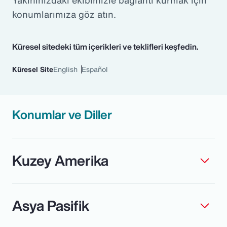
Yakınınızdaki ekibimizle bağlantı kurmak için
konumlarımıza göz atın.
Küresel sitedeki tüm içerikleri ve teklifleri keşfedin.
Küresel Site
English
Español
Konumlar ve Diller
Kuzey Amerika
Asya Pasifik