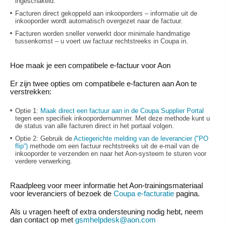
ingeschakeld.
Facturen direct gekoppeld aan inkooporders – informatie uit de
inkooporder wordt automatisch overgezet naar de factuur.
Facturen worden sneller verwerkt door minimale handmatige
tussenkomst – u voert uw factuur rechtstreeks in Coupa in.
Hoe maak je een compatibele e-factuur voor Aon
Er zijn twee opties om compatibele e-facturen aan Aon te
verstrekken:
Optie 1:
Maak direct een factuur aan in de Coupa Supplier Portal
tegen een specifiek inkoopordernummer. Met deze methode kunt u
de status van alle facturen direct in het portaal volgen.
Optie 2:
Gebruik de
Actiegerichte melding van de leverancier ("PO
flip“)
methode om een factuur rechtstreeks uit de e-mail van de
inkooporder te verzenden en naar het Aon-systeem te sturen voor
verdere verwerking.
Raadpleeg voor meer informatie het Aon-trainingsmateriaal
voor leveranciers of bezoek de
Coupa e-facturatie
pagina.
Als u vragen heeft of extra ondersteuning nodig hebt, neem
dan contact op met
gsmhelpdesk@aon.com