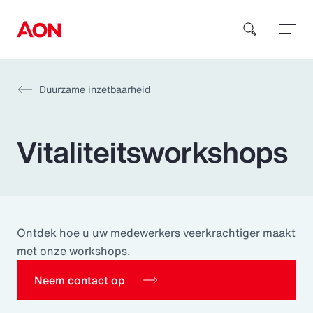
Duurzame inzetbaarheid
How can we help you?
Vitaliteitsworkshops
Popular Searches
Ontdek hoe u uw medewerkers veerkrachtiger maakt
met onze workshops.
Insurance
Neem contact op
Benefits