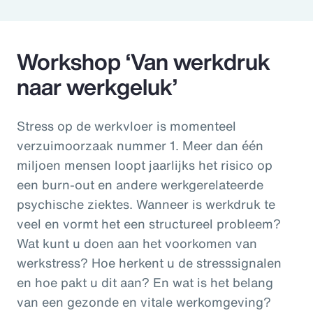
Pay Transparency
Parametrics
Workshop ‘Van werkdruk
naar werkgeluk’
Risk Management
Stress op de werkvloer is momenteel
verzuimoorzaak nummer 1. Meer dan één
miljoen mensen loopt jaarlijks het risico op
een burn-out en andere werkgerelateerde
psychische ziektes. Wanneer is werkdruk te
veel en vormt het een structureel probleem?
Wat kunt u doen aan het voorkomen van
werkstress? Hoe herkent u de stresssignalen
en hoe pakt u dit aan? En wat is het belang
van een gezonde en vitale werkomgeving?