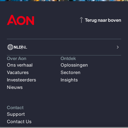
Terug naar boven
NLD
NL
Over Aon
Ontdek
Ons verhaal
Oplossingen
Vacatures
Sectoren
Investeerders
Insights
Nieuws
Contact
Support
Contact Us