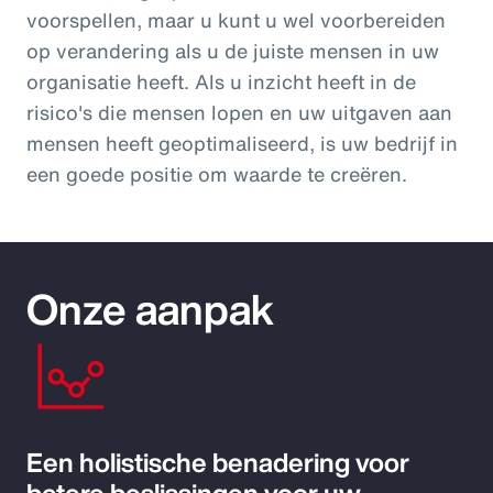
voorspellen, maar u kunt u wel voorbereiden
op verandering als u de juiste mensen in uw
organisatie heeft. Als u inzicht heeft in de
risico's die mensen lopen en uw uitgaven aan
mensen heeft geoptimaliseerd, is uw bedrijf in
een goede positie om waarde te creëren.
Onze aanpak
Een holistische benadering voor