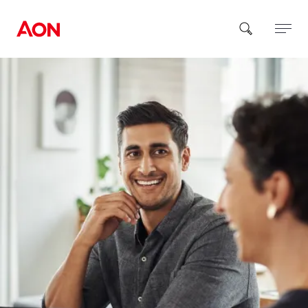
How can we help you?
Popular Searches
Insurance
Benefits