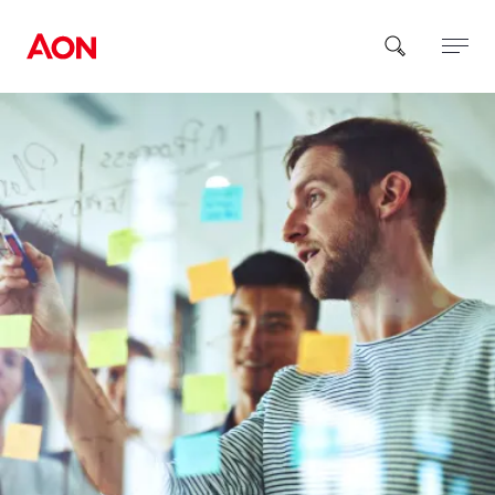
How can we help you?
Popular Searches
Insurance
Benefits