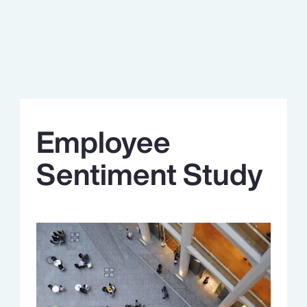
Employee
Sentiment Study
Meer weten