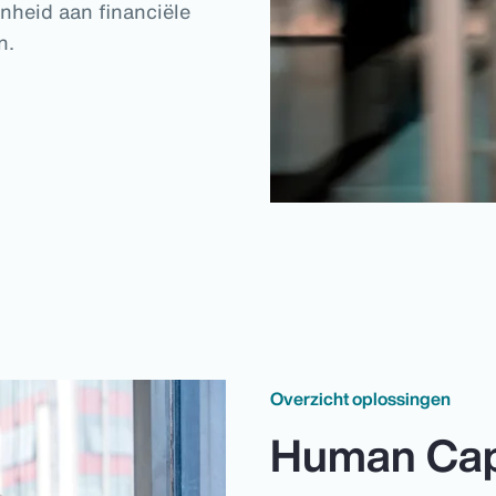
nheid aan financiële
n.
Overzicht oplossingen
Human Cap