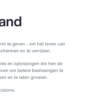
land
orm te geven - om het leven van
chermen en te verrijken.
ies en oplossingen die hen de
even om betere beslissingen te
en en te laten groeien.
cisions.