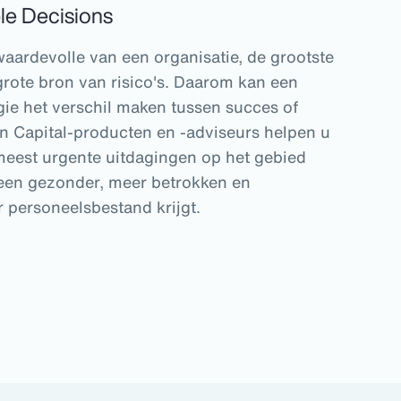
le Decisions
aardevolle van een organisatie, de grootste
rote bron van risico's. Daarom kan een
ie het verschil maken tussen succes of
 Capital-producten en -adviseurs helpen u
meest urgente uitdagingen op het gebied
 een gezonder, meer betrokken en
r personeelsbestand krijgt.