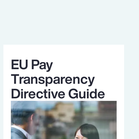
EU Pay
Transparency
Directive Guide
Meer weten