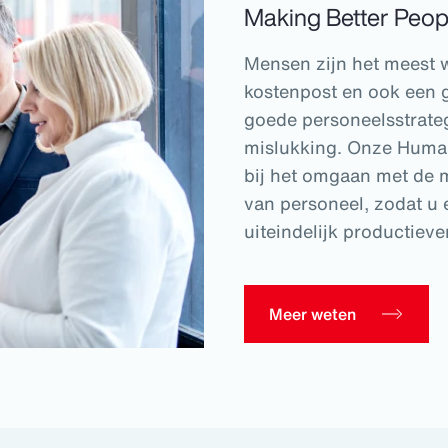
Making Better Peop
Mensen zijn het meest w
kostenpost en ook een g
goede personeelsstrateg
mislukking. Onze Human
bij het omgaan met de 
van personeel, zodat u
uiteindelijk productieve
Meer weten