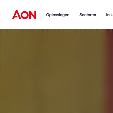
Oplossingen
Sectoren
Ins
How can we help you?
Popular Searches