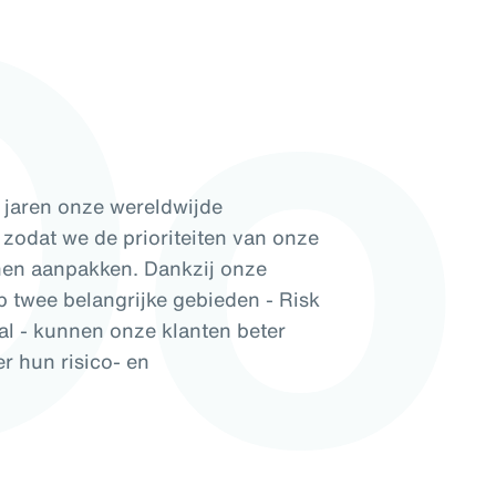
Do
 jaren onze wereldwijde
 zodat we de prioriteiten van onze
nnen aanpakken. Dankzij onze
p twee belangrijke gebieden - Risk
al - kunnen onze klanten beter
r hun risico- en