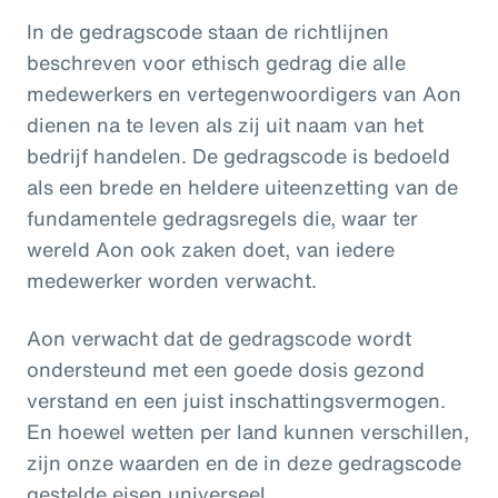
Pay Transparency
In de gedragscode staan de richtlijnen
beschreven voor ethisch gedrag die alle
Parametrics
medewerkers en vertegenwoordigers van Aon
dienen na te leven als zij uit naam van het
Risk Management
bedrijf handelen. De gedragscode is bedoeld
als een brede en heldere uiteenzetting van de
fundamentele gedragsregels die, waar ter
wereld Aon ook zaken doet, van iedere
medewerker worden verwacht.
Aon verwacht dat de gedragscode wordt
ondersteund met een goede dosis gezond
verstand en een juist inschattingsvermogen.
En hoewel wetten per land kunnen verschillen,
zijn onze waarden en de in deze gedragscode
gestelde eisen universeel.