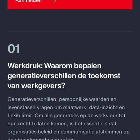
Aanmelden
Pay Transparency
Parametrics
Risk Management
01
Werkdruk: Waarom bepalen
generatieverschillen de toekomst
van werkgevers?
Generatieverschillen, persoonlijke waarden en
levensfasen vragen om maatwerk, data-inzicht en
flexibiliteit. Om alle generaties op de werkvloer tot
hun recht te laten komen, is het essentieel dat
organisaties beleid en communicatie afstemmen op
de uiteenlopende behoeften.