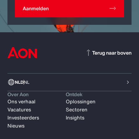
Aanmelden
Terug naar boven
NLD
NL
Over Aon
Ontdek
Ons verhaal
Oplossingen
Vacatures
Sectoren
Investeerders
Insights
Nieuws