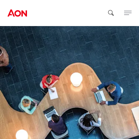
How can we help you?
Popular Searches
Insurance
Benefits