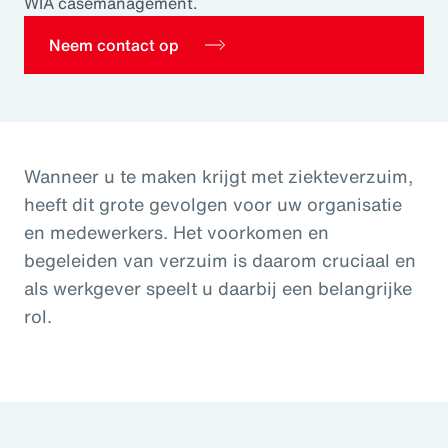
WIA casemanagement.
Pay Transparency
Neem contact op
Parametrics
Risk Management
Wanneer u te maken krijgt met ziekteverzuim,
heeft dit grote gevolgen voor uw organisatie
en medewerkers. Het voorkomen en
begeleiden van verzuim is daarom cruciaal en
als werkgever speelt u daarbij een belangrijke
rol.