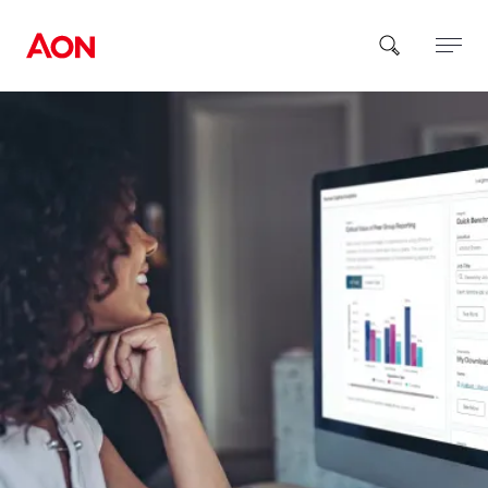
How can we help you?
Popular Searches
Insurance
Benefits