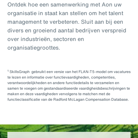
Ontdek hoe een samenwerking met Aon uw
organisatie in staat kan stellen om het talent
management te verbeteren. Sluit aan bij een
divers en groeiend aantal bedrijven verspreid
over industrieën, sectoren en
organisatiegroottes.
1
SkillsGraph gebruikt een versie van het FLAN-T5-model om vacatures
te lezen en informatie over functievaardigheden, competenties,
verantwoordelijkheden en andere functiedetails te verzamelen en
samen te voegen om gestandaardiseerde vaardigheidsbeschrijvingen te
maken en deze vaardigheden vervolgens te matchen met de
functieclassificatie van de Radford McLagan Compensation Database.