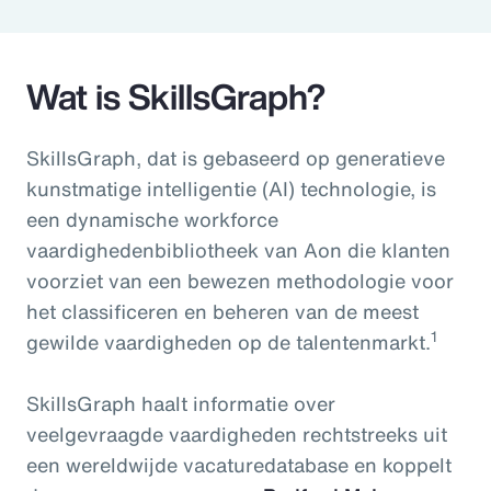
Pay Transparency
Parametrics
Wat is SkillsGraph?
Risk Management
SkillsGraph, dat is gebaseerd op generatieve
kunstmatige intelligentie (AI) technologie, is
een dynamische workforce
vaardighedenbibliotheek van Aon die klanten
voorziet van een bewezen methodologie voor
het classificeren en beheren van de meest
1
gewilde vaardigheden op de talentenmarkt.
SkillsGraph haalt informatie over
veelgevraagde vaardigheden rechtstreeks uit
een wereldwijde vacaturedatabase en koppelt