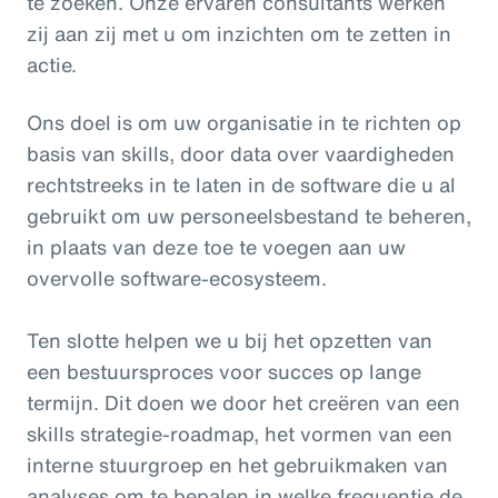
te zoeken. Onze ervaren consultants werken
zij aan zij met u om inzichten om te zetten in
actie.
Ons doel is om uw organisatie in te richten op
basis van skills, door data over vaardigheden
rechtstreeks in te laten in de software die u al
gebruikt om uw personeelsbestand te beheren,
in plaats van deze toe te voegen aan uw
overvolle software-ecosysteem.
Ten slotte helpen we u bij het opzetten van
een bestuursproces voor succes op lange
termijn. Dit doen we door het creëren van een
skills strategie-roadmap, het vormen van een
interne stuurgroep en het gebruikmaken van
analyses om te bepalen in welke frequentie de