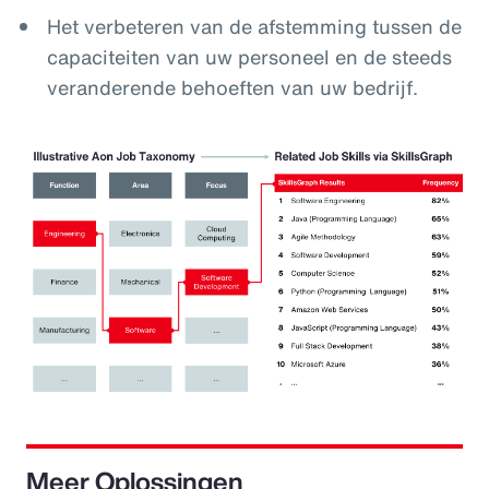
Het verbeteren van de afstemming tussen de
capaciteiten van uw personeel en de steeds
veranderende behoeften van uw bedrijf.
Meer Oplossingen