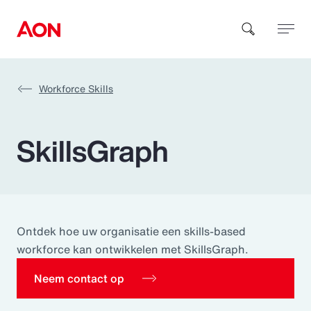
Workforce Skills
How can we help you?
SkillsGraph
Popular Searches
Ontdek hoe uw organisatie een skills-based
workforce kan ontwikkelen met SkillsGraph.
Insurance
Neem contact op
Benefits