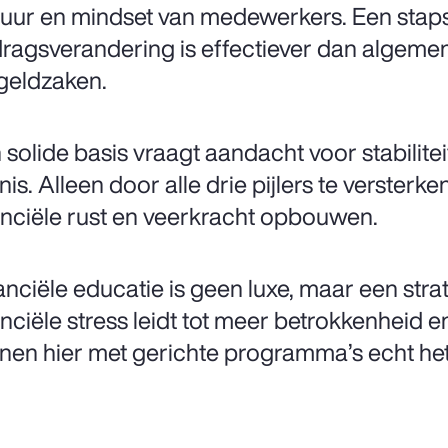
tuur en mindset van medewerkers. Een stap
ragsverandering is effectiever dan algemene
geldzaken.
 solide basis vraagt aandacht voor stabilite
nis. Alleen door alle drie pijlers te verste
anciële rust en veerkracht opbouwen.
anciële educatie is geen luxe, maar een stra
anciële stress leidt tot meer betrokkenheid e
nen hier met gerichte programma’s echt het