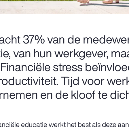
wacht 37% van de medewe
tie, van hun werkgever, ma
 Financiële stress beïnvloe
oductiviteit. Tijd voor we
rnemen en de kloof te dic
anciële educatie werkt het best als deze aan