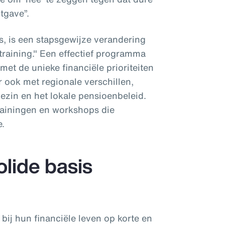
tgave”.
, is een stapsgewijze verandering
training." Een effectief programma
et de unieke financiële prioriteiten
 ook met regionale verschillen,
 gezin en het lokale pensioenbeleid.
rainingen en workshops die
e.
olide basis
ij hun financiële leven op korte en