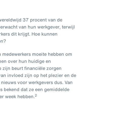
 wereldwijd 37 procent van de
erwacht van hun werkgever, terwijl
kers dit krijgt. Hoe kunnen
en?
en medewerkers moeite hebben om
men over hun huidige en
 zijn beurt financiële zorgen
an invloed zijn op het plezier en de
d nieuws voor werkgevers dus. Van
 is bekend dat ze een gemiddelde
2
 per week hebben.