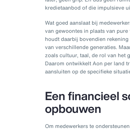
kredietaanbod of die impulsieve ui
Wat goed aanslaat bij medewerkers
van gewoontes in plaats van pure 
houdt daarbij bovendien rekening m
van verschillende generaties. Maar
zoals cultuur, taal, de rol van het
Daarom ontwikkelt Aon per land t
aansluiten op de specifieke situati
Een financieel s
opbouwen
Om medewerkers te ondersteunen b