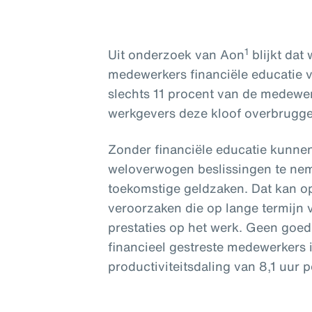
1
Uit onderzoek van Aon
blijkt dat
medewerkers financiële educatie v
slechts 11 procent van de medewer
werkgevers deze kloof overbrugg
Zonder financiële educatie kunn
weloverwogen beslissingen te ne
toekomstige geldzaken. Dat kan op
veroorzaken die op lange termijn v
prestaties op het werk. Geen goe
financieel gestreste medewerkers
productiviteitsdaling van 8,1 uur