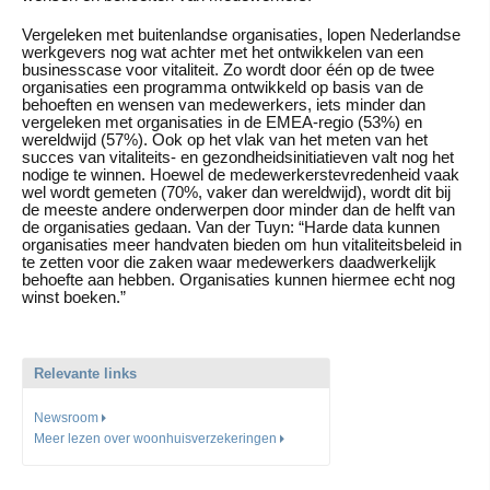
Vergeleken met buitenlandse organisaties, lopen Nederlandse
werkgevers nog wat achter met het ontwikkelen van een
businesscase voor vitaliteit. Zo wordt door één op de twee
organisaties een programma ontwikkeld op basis van de
behoeften en wensen van medewerkers, iets minder dan
vergeleken met organisaties in de EMEA-regio (53%) en
wereldwijd (57%). Ook op het vlak van het meten van het
succes van vitaliteits- en gezondheidsinitiatieven valt nog het
nodige te winnen. Hoewel de medewerkerstevredenheid vaak
wel wordt gemeten (70%, vaker dan wereldwijd), wordt dit bij
de meeste andere onderwerpen door minder dan de helft van
de organisaties gedaan. Van der Tuyn: “Harde data kunnen
organisaties meer handvaten bieden om hun vitaliteitsbeleid in
te zetten voor die zaken waar medewerkers daadwerkelijk
behoefte aan hebben. Organisaties kunnen hiermee echt nog
winst boeken.”
Relevante links
Newsroom
Meer lezen over woonhuisverzekeringen