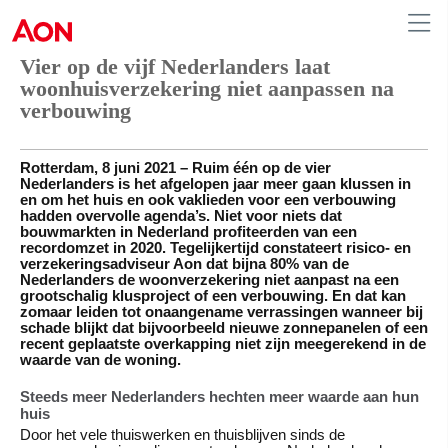
Vier op de vijf Nederlanders laat
woonhuisverzekering niet aanpassen na
verbouwing
Netherlands
Rotterdam, 8 juni 2021 – Ruim één op de vier
Nederlanders is het afgelopen jaar meer gaan klussen in
en om het huis en ook vaklieden voor een verbouwing
hadden overvolle agenda’s. Niet voor niets dat
bouwmarkten in Nederland profiteerden van een
recordomzet in 2020. Tegelijkertijd constateert risico- en
verzekeringsadviseur Aon dat bijna 80% van de
Nederlanders de woonverzekering niet aanpast na een
grootschalig klusproject of een verbouwing. En dat kan
zomaar leiden tot onaangename verrassingen wanneer bij
schade blijkt dat bijvoorbeeld nieuwe zonnepanelen of een
recent geplaatste overkapping niet zijn meegerekend in de
waarde van de woning.
Steeds meer Nederlanders hechten meer waarde aan hun
huis
Door het vele thuiswerken en thuisblijven sinds de