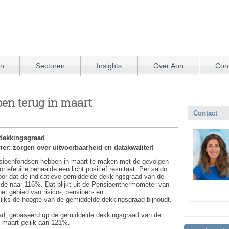
en
Sectoren
Insights
Over Aon
Con
en terug in maart
Contact
 dekkingsgraad
er: zorgen over uitvoerbaarheid en datakwaliteit
ioenfondsen hebben in maart te maken met de gevolgen
tefeuille behaalde een licht positief resultaat. Per saldo
voor dat de indicatieve gemiddelde dekkingsgraad van de
de naar 116%. Dat blijkt uit de Pensioenthermometer van
het gebied van risico-, pensioen- en
ijks de hoogte van de gemiddelde dekkingsgraad bijhoudt.
aad, gebaseerd op de gemiddelde dekkingsgraad van de
n maart gelijk aan 121%.