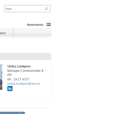
Netherlands
tact
Ulrika Lundgren
Manager Communicatie &
PR
06 - 19 27 4757
ulrika.lundgren@aon.nl