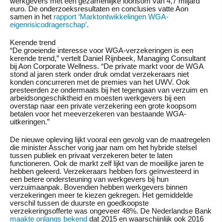
werkgevers met een gezamenlijke loonsom van 4,7 miljard
euro. De onderzoeksresultaten en conclusies vatte Aon
samen in het
rapport ‘Marktontwikkelingen WGA-
eigenrisicodragerschap’
.
Kerende trend
“De groeiende interesse voor WGA-verzekeringen is een
kerende trend,” vertelt Daniel Rijnbeek, Managing Consultant
bij Aon Corporate Wellness. “De private markt voor de WGA
stond al jaren sterk onder druk omdat verzekeraars niet
konden concurreren met de premies van het UWV. Ook
presteerden ze ondermaats bij het tegengaan van verzuim en
arbeidsongeschiktheid en moesten werkgevers bij een
overstap naar een private verzekering een grote koopsom
betalen voor het meeverzekeren van bestaande WGA-
uitkeringen.”
De nieuwe opleving lijkt vooral een gevolg van de maatregelen
die minister Asscher vorig jaar nam om het hybride stelsel
tussen publiek en privaat verzekeren beter te laten
functioneren. Ook de markt zelf lijkt van de moeilijke jaren te
hebben geleerd. Verzekeraars hebben fors geïnvesteerd in
een betere ondersteuning van werkgevers bij hun
verzuimaanpak. Bovendien hebben werkgevers binnen
verzekeringen meer te kiezen gekregen. Het gemiddelde
verschil tussen de duurste en goedkoopste
verzekeringsofferte was ongeveer 48%. De Nederlandse Bank
maakte onlangs bekend
dat 2015 en waarschijnlijk ook 2016